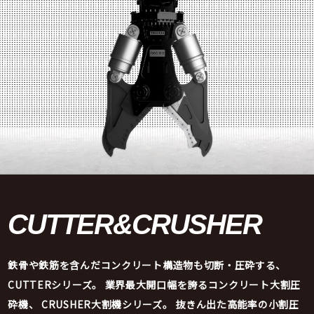
CUTTER&
CRUSHER
鉄骨や鉄筋を含んだコンクリート構造物も切断・圧砕する、
CUTTERシリーズ。
業界最大開口幅を誇るコンクリート大割圧
砕機、
CRUSHER大割機シリーズ。
抜きん出た高能率の小割圧