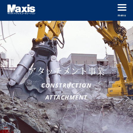
menu
アタッチメント事業
CONSTRUCTION
ATTACHMENT